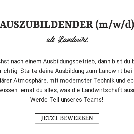
AUSZUBILDENDER (m/w/d
als Landwirt
hst nach einem Ausbildungsbetrieb, dann bist du 
richtig. Starte deine Ausbildung zum Landwirt bei 
liärer Atmosphäre, mit modernster Technik und e
wissen lernst du alles, was die Landwirtschaft au
Werde Teil unseres Teams!
JETZT BEWERBEN