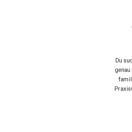
Du suc
genau 
fami
Praxis