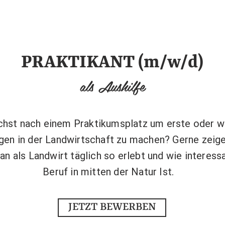
PRAKTIKANT (m/w/d)
als Aushilfe
chst nach einem Praktikumsplatz um erste oder w
gen in der Landwirtschaft zu machen? Gerne zeigen
n als Landwirt täglich so erlebt und wie interess
Beruf in mitten der Natur Ist.
JETZT BEWERBEN