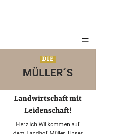
DIE
MÜLLER´S
Landwirtschaft mit
Leidenschaft!
Herzlich Willkommen auf
dem Landhof Müller. Unser