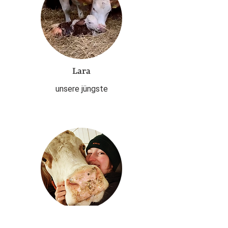
Lara
unsere jüngste
Iris